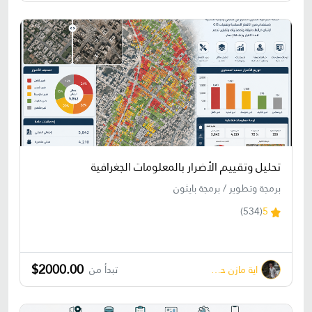
تحليل وتقييم الأضرار بالمعلومات الجغرافية
برمجة وتطوير / برمجة بايثون
(534)
5
$2000.00
اية مازن حسونة
تبدأ من