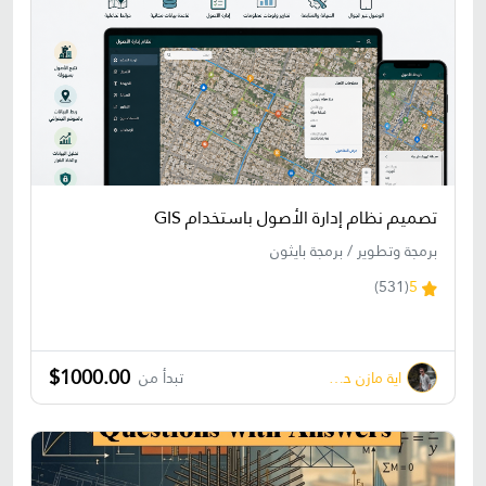
تصميم نظام إدارة الأصول باستخدام GIS
برمجة وتطوير / برمجة بايثون
(531)
5
$1000.00
اية مازن حسونة
تبدأ من