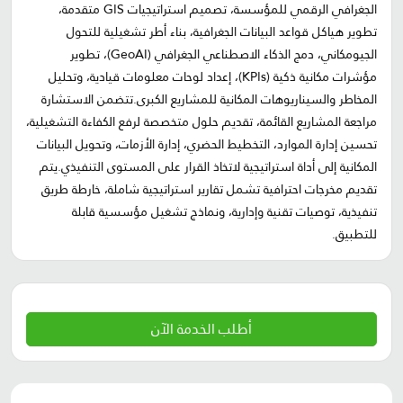
الجغرافي الرقمي للمؤسسة، تصميم استراتيجيات GIS متقدمة،
تطوير هياكل قواعد البيانات الجغرافية، بناء أطر تشغيلية للتحول
الجيومكاني، دمج الذكاء الاصطناعي الجغرافي (GeoAI)، تطوير
مؤشرات مكانية ذكية (KPIs)، إعداد لوحات معلومات قيادية، وتحليل
المخاطر والسيناريوهات المكانية للمشاريع الكبرى.تتضمن الاستشارة
مراجعة المشاريع القائمة، تقديم حلول متخصصة لرفع الكفاءة التشغيلية،
تحسين إدارة الموارد، التخطيط الحضري، إدارة الأزمات، وتحويل البيانات
المكانية إلى أداة استراتيجية لاتخاذ القرار على المستوى التنفيذي.يتم
تقديم مخرجات احترافية تشمل تقارير استراتيجية شاملة، خارطة طريق
تنفيذية، توصيات تقنية وإدارية، ونماذج تشغيل مؤسسية قابلة
للتطبيق.
أطلب الخدمة الآن