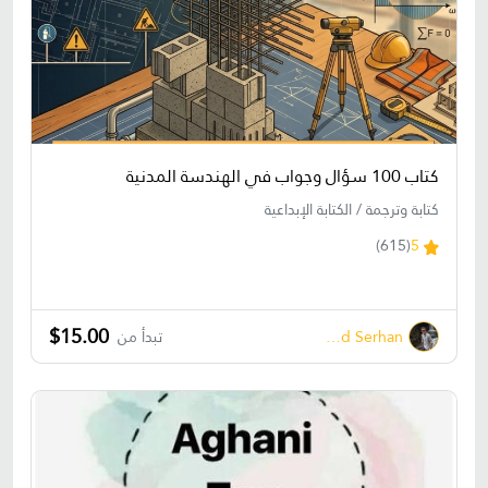
كتاب 100 سؤال وجواب في الهندسة المدنية
كتابة وترجمة / الكتابة الإبداعية
(615)
5
$15.00
Ahmed Serhan
تبدأ من