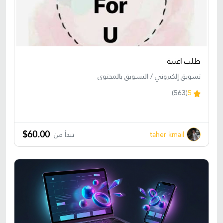
طلب اغنية
تسويق إلكتروني / التسويق بالمحتوى
(563)
5
$60.00
taher kmail
تبدأ من