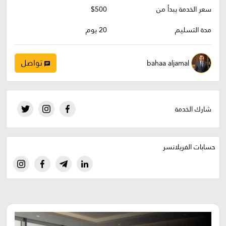
سعر الخدمة يبدأ من
$500
مدة التسليم
20 يوم
تواصل
bahaa aljamal
شارك الخدمة
حسابات الفريلانسر