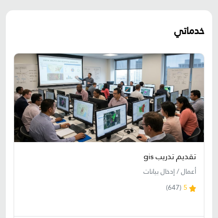
خدماتي
تقديم تدريب gis
أعمال / إدخال بيانات
(647)
5