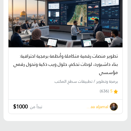
تطوير منصات رقمية متكاملة وأنظمة برمجية احترافية:
بناء داشبورد، لوحات تحكم، حلول ويب ذكية وتحول رقمي
مؤسسي
برمجة وتطوير / تطبيقات سطح المكتب
(636)
5
$1000
bahaa aljamal
تبدأ من