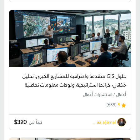
حلول GIS متقدمة واحترافية للمشاريع الكبرى: تحليل
مكاني، خرائط استراتيجية، ولوحات معلومات تفاعلية
أعمال / استشارات أعمال
(639)
5
$320
bahaa aljamal
تبدأ من