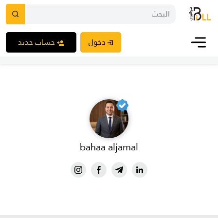
دخول
حساب جديد
bahaa aljamal