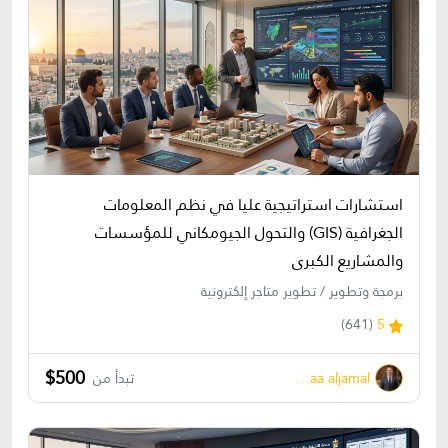
استشارات استراتيجية عليا في نظم المعلومات
الجغرافية (GIS) والتحول الجيومكاني للمؤسسات
والمشاريع الكبرى
برمجة وتطوير / تطوير متاجر إلكترونية
(641)
5
$500
bahaa aljamal
تبدأ من