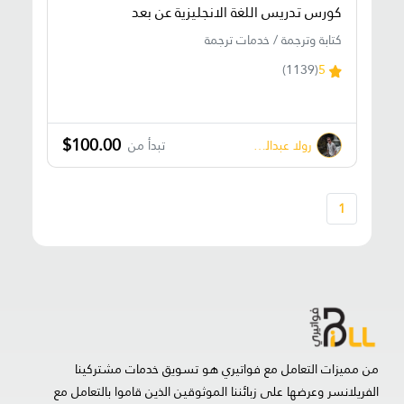
كورس تدريس اللغة الانجليزية عن بعد
كتابة وترجمة / خدمات ترجمة
(1139)
5
$100.00
رولا عبدالسلام أبو معيلق
تبدأ من
1
من مميزات التعامل مع فواتيري هو تسويق خدمات مشتركينا
الفريلانسر وعرضها على زبائننا الموثوقين الذين قاموا بالتعامل مع