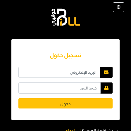
تسجيل دخول
دخول
نسيت كلمة المرور ؟
استرجاع