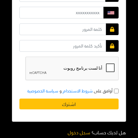
أوافق على
شروط الاستخدام
و
سياسة الخصوصية
اشترك
هل لديك حساب؟
سجل دخول