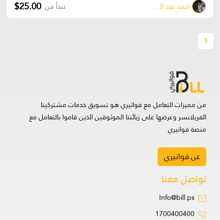
$25.00
احمد عبد الباسط عياش
تبدأ من
1
من مميزات التعامل مع فواتيري هو تسويق خدمات مشتركينا
الفريلانسر وعرضها على زبائننا الموثوقين الذين قاموا بالتعامل مع
منصة فواتيري
عن فواتيري
تواصل معنا
Info@bill.ps
1700400400