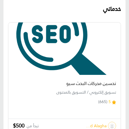
خدماتي
تحسين محركات البحث سيو
تسويق إلكتروني / التسويق بالمحتوى
(665)
5
$500
Mohamed Alagha
تبدأ من