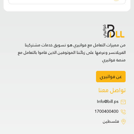
من مميزات التعامل مع فواتيري هو تسويق خدمات مشتركينا
الفريلانسر وعرضها على زبائننا الموثوقين الذين قاموا بالتعامل مع
منصة فواتيري
عن فواتيري
تواصل معنا
Info@bill.ps
1700400400
فلسطين