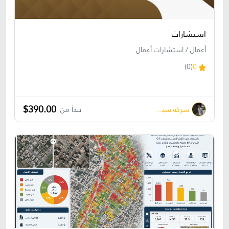
استشارات
أعمال / استشارات أعمال
(0)
0
$390.00
شركة سبشال تتش Special Touch
تبدأ من