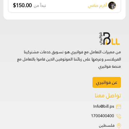
$150.00
أكرم صافي
تبدأ من
من مميزات التعامل مع فواتيري هو تسويق خدمات مشتركينا
الفريلانسر وعرضها على زبائننا الموثوقين الذين قاموا بالتعامل مع
منصة فواتيري
عن فواتيري
تواصل معنا
Info@bill.ps
1700400400
فلسطين