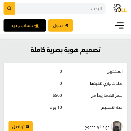
دخول
حساب جديد
تصميم هوية بصرية كاملة
المشترين
0
طلبات جاري تنفيذها
0
سعر الخدمة يبدأ من
$500
مدة التسليم
10 يوم
تواصل
جهاد ابو جحجوح