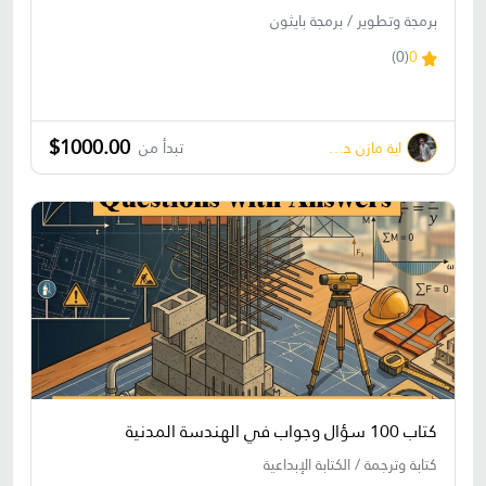
برمجة وتطوير / برمجة بايثون
(0)
0
$1000.00
اية مازن حسونة
تبدأ من
كتاب 100 سؤال وجواب في الهندسة المدنية
كتابة وترجمة / الكتابة الإبداعية