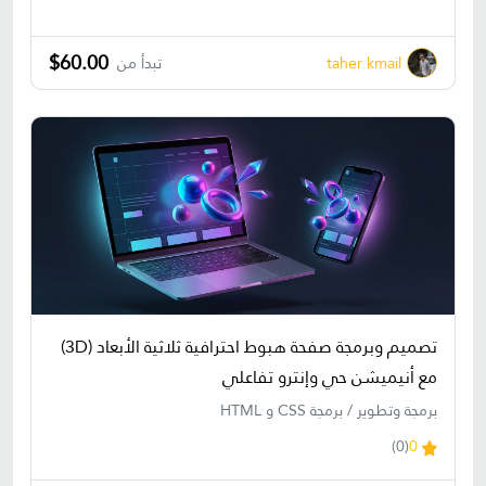
$60.00
taher kmail
تبدأ من
تصميم وبرمجة صفحة هبوط احترافية ثلاثية الأبعاد (3D)
مع أنيميشن حي وإنترو تفاعلي
برمجة وتطوير / برمجة CSS و HTML
(0)
0