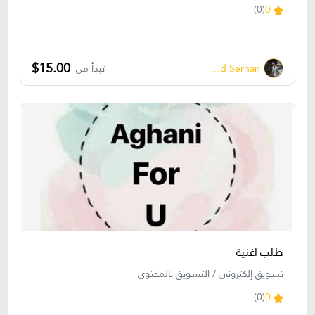
(0)
0
$15.00
Ahmed Serhan
تبدأ من
طلب اغنية
تسويق إلكتروني / التسويق بالمحتوى
(0)
0