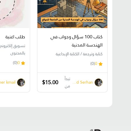
كتاب 100 سؤال وجواب في
طلب اغنية
الهندسة المدنية
تسويق إلكتروني
بالمحتوى
كتابة وترجمة / الكتابة الإبداعية
(0)
0
(0)
0
تبدأ
$15.00
her kmail
Ahmed Serhan
من