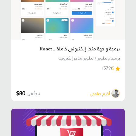
برمجة واجهة متجر إلكتروني كاملة بـ React
برمجة وتطوير / تطوير متاجر إلكترونية
(579)
5
$80
أكرم صافي
تبدأ من