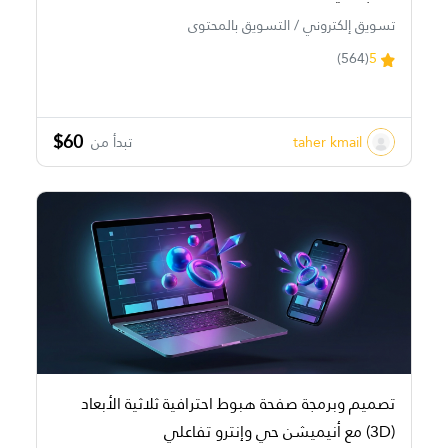
تسويق إلكتروني / التسويق بالمحتوى
(564)
5
$60
taher kmail
تبدأ من
تصميم وبرمجة صفحة هبوط احترافية ثلاثية الأبعاد
(3D) مع أنيميشن حي وإنترو تفاعلي