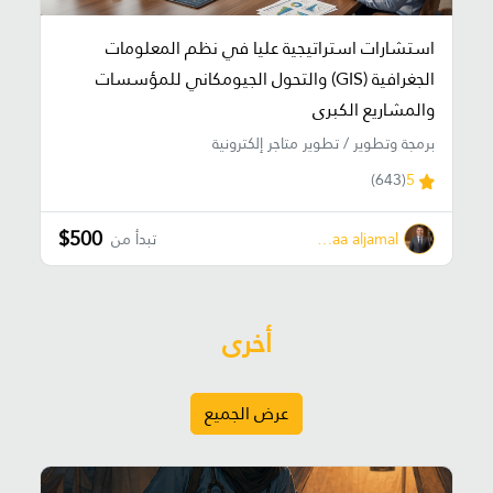
استشارات استراتيجية عليا في نظم المعلومات
الجغرافية (GIS) والتحول الجيومكاني للمؤسسات
والمشاريع الكبرى
برمجة وتطوير / تطوير متاجر إلكترونية
(643)
5
$500
bahaa aljamal
تبدأ من
أخرى
عرض الجميع