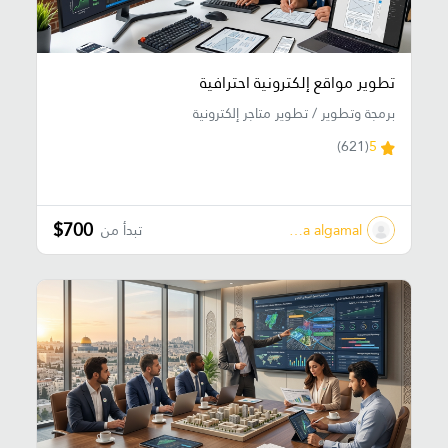
تطوير مواقع إلكترونية احترافية
برمجة وتطوير / تطوير متاجر إلكترونية
(621)
5
$700
diaaa algamal
تبدأ من