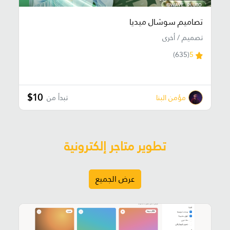
تصاميم سوشال ميديا
تصميم / أخرى
(635)
5
$10
مؤمن البنا
تبدأ من
تطوير متاجر إلكترونية
عرض الجميع