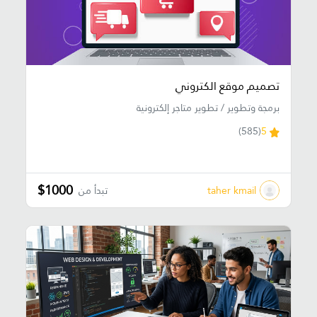
تصميم موقع الكتروني
برمجة وتطوير / تطوير متاجر إلكترونية
(585)
5
$1000
taher kmail
تبدأ من