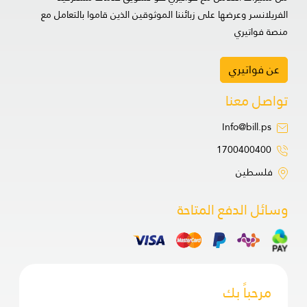
الفريلانسر وعرضها على زبائننا الموثوقين الذين قاموا بالتعامل مع
منصة فواتيري
عن فواتيري
تواصل معنا
Info@bill.ps
1700400400
فلسطين
وسائل الدفع المتاحة
مرحباً بك