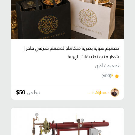
تصميم هوية بصرية متكاملة لمطعم شرقي فاخر |
شعار منيو تطبيقات الهوية
تصميم / أخرى
(600)
5
$50
Samir Aljbour
تبدأ من