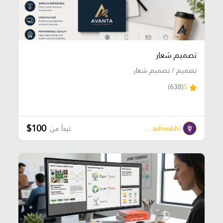
تصميم شعار
تصميم / تصميم شعار
(638)
5
$100
Ehab Elmashwakhi
تبدأ من