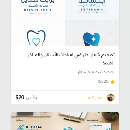
تصميم شعار احترافي لعيادات الأسنان والمراكز
الطبية
تصميم / تصميم شعار
(582)
5
$20
Samir Aljbour
تبدأ من