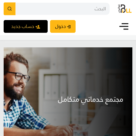
دخول
حساب جديد
مجتمع خدماتي متكامل