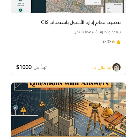
تصميم نظام إدارة الأصول باستخدام GIS
برمجة وتطوير / برمجة بايثون
(533)
5
$1000
اية مازن حسونة
تبدأ من