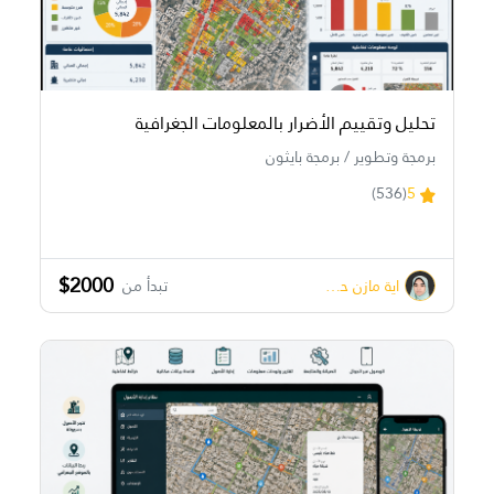
تحليل وتقييم الأضرار بالمعلومات الجغرافية
برمجة وتطوير / برمجة بايثون
(536)
5
$2000
اية مازن حسونة
تبدأ من