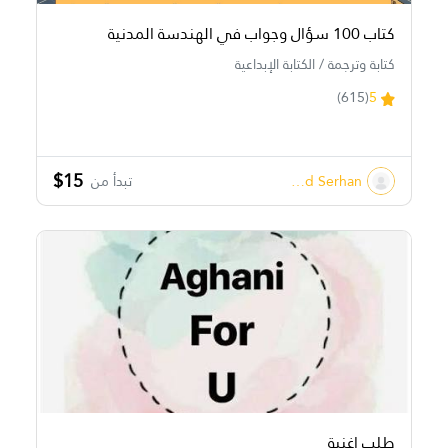
كتاب 100 سؤال وجواب في الهندسة المدنية
كتابة وترجمة / الكتابة الإبداعية
(615)
5
$15
Ahmed Serhan
تبدأ من
طلب اغنية