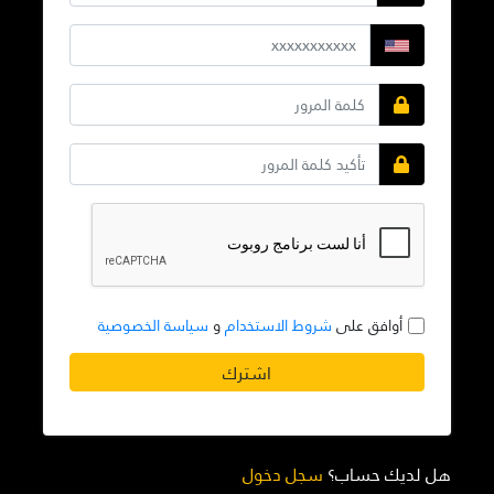
أوافق على
شروط الاستخدام
و
سياسة الخصوصية
اشترك
هل لديك حساب؟
سجل دخول