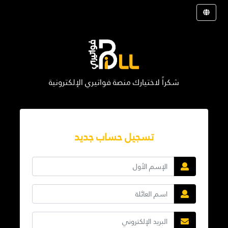
شكراً لاختيارك منصة فواتيري الإلكترونية
تسجيل حساب جديد