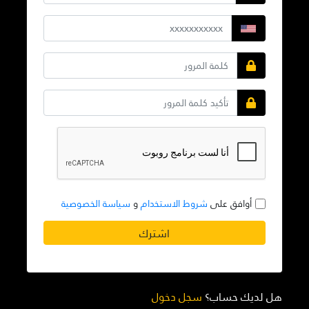
أوافق على
شروط الاستخدام
و
سياسة الخصوصية
اشترك
هل لديك حساب؟
سجل دخول