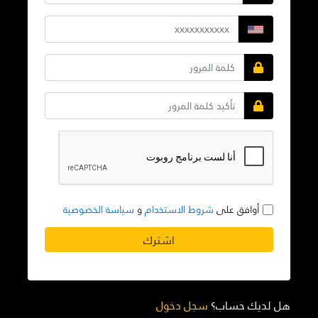
أوافق على
شروط الاستخدام
و
سياسة الخصوصية
اشترك
هل لديك حساب؟
سجل دخول