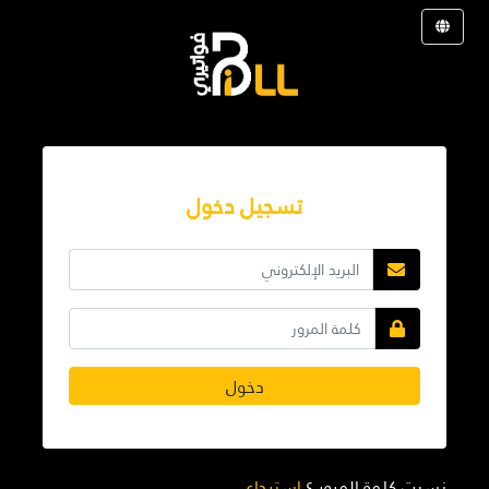
تسجيل دخول
دخول
نسيت كلمة المرور ؟
استرجاع