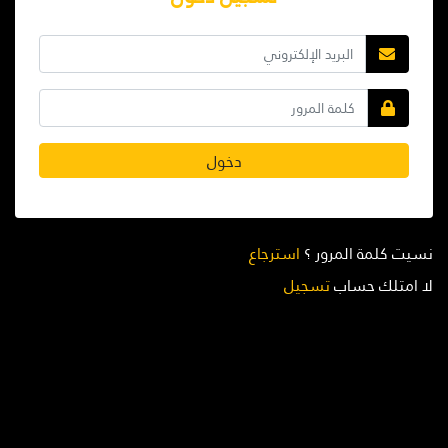
دخول
نسيت كلمة المرور ؟
استرجاع
لا امتلك حساب
تسجيل