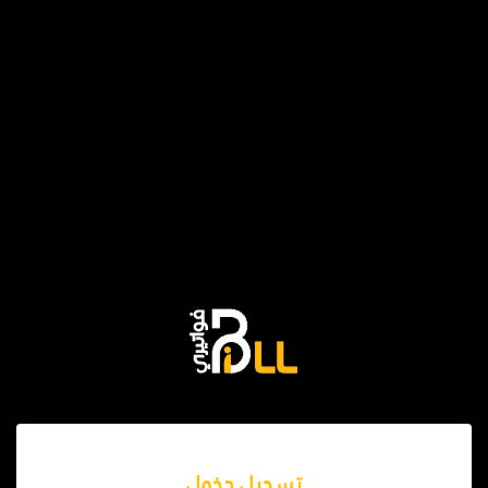
تسجيل دخول