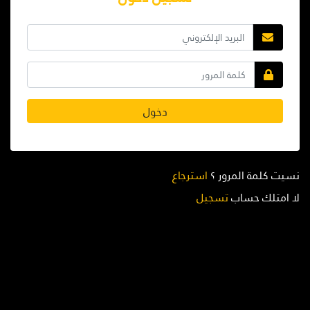
دخول
نسيت كلمة المرور ؟
استرجاع
لا امتلك حساب
تسجيل