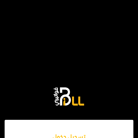
تسجيل دخول