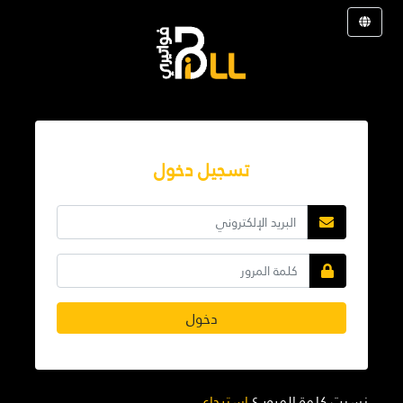
تسجيل دخول
دخول
نسيت كلمة المرور ؟
استرجاع