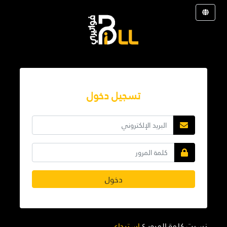
تسجيل دخول
دخول
نسيت كلمة المرور ؟
استرجاع