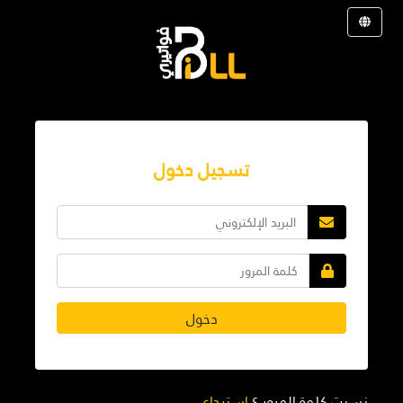
تسجيل دخول
دخول
نسيت كلمة المرور ؟
استرجاع