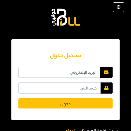
تسجيل دخول
دخول
نسيت كلمة المرور ؟
استرجاع