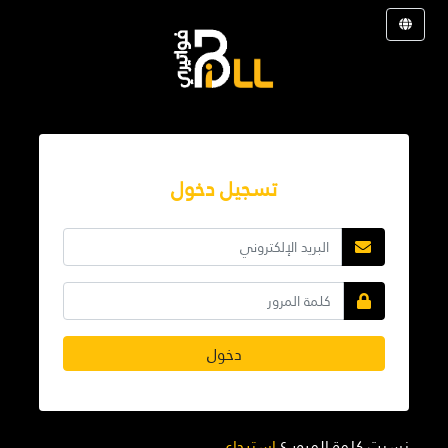
تسجيل دخول
دخول
نسيت كلمة المرور ؟
استرجاع