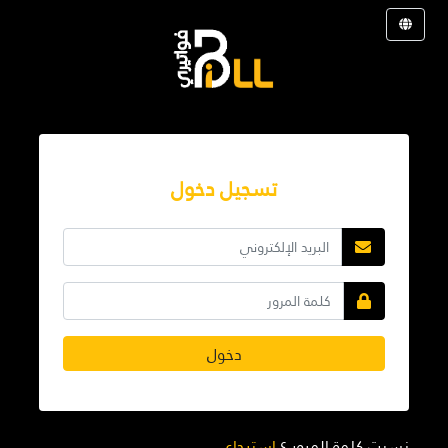
تسجيل دخول
دخول
نسيت كلمة المرور ؟
استرجاع