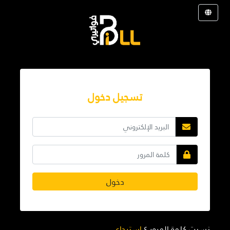
تسجيل دخول
دخول
نسيت كلمة المرور ؟
استرجاع